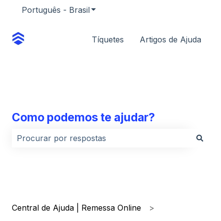
Português - Brasil
Mostrar submenu para traduções
Tíquetes
Artigos de Ajuda
Como podemos te ajudar?
Não há sugestões porque o campo de pesquisa está
Central de Ajuda | Remessa Online