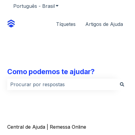
Português - Brasil
Mostrar submenu para traduções
Tíquetes
Artigos de Ajuda
Como podemos te ajudar?
Não há sugestões porque o campo de pesquisa está
Central de Ajuda | Remessa Online