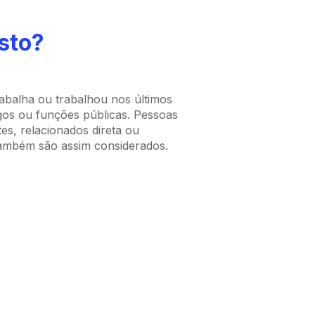
sto?
abalha ou trabalhou nos últimos
gos ou funções públicas. Pessoas
es, relacionados direta ou
também são assim considerados.