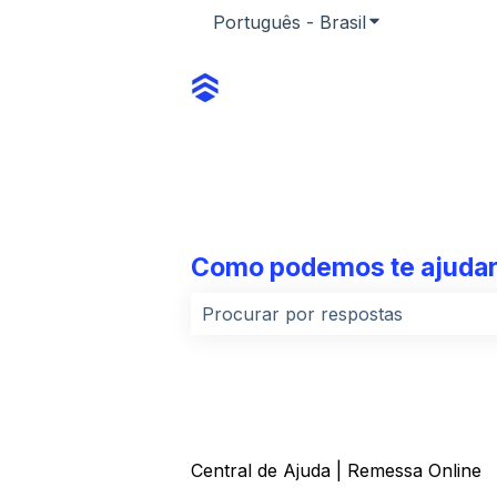
Português - Brasil
Mostrar subme
Como podemos te ajuda
Não há sugestões porque o campo
Central de Ajuda | Remessa Online