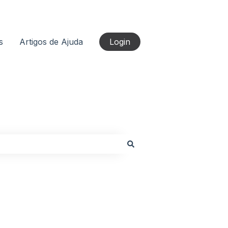
s
Artigos de Ajuda
Login