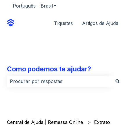
Português - Brasil
Mostrar submenu para traduções
Tíquetes
Artigos de Ajuda
Como podemos te ajudar?
Não há sugestões porque o campo de pesquisa está
Central de Ajuda | Remessa Online
Extrato