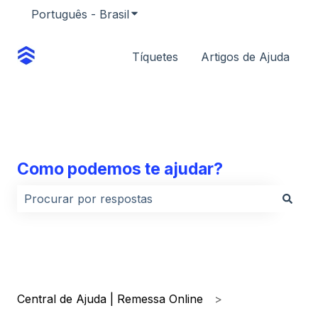
Português - Brasil
Mostrar submenu para traduções
Tíquetes
Artigos de Ajuda
Como podemos te ajudar?
Não há sugestões porque o campo de pesquisa está
Central de Ajuda | Remessa Online