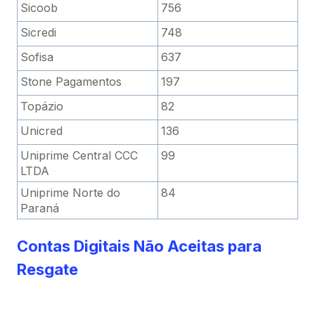
Sicoob
756
Sicredi
748
Sofisa
637
Stone Pagamentos
197
Topázio
82
Unicred
136
Uniprime Central CCC
99
LTDA
Uniprime Norte do
84
Paraná
Contas Digitais Não Aceitas para
Resgate