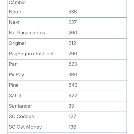
Câmbio
Neon
536
Next
237
Nu Pagamentos
260
Original
212
PagSeguro Internet
290
Pan
623
PicPay
380
Pine
643
Safra
422
Santander
33
SC Codepe
127
SC Get Money
138