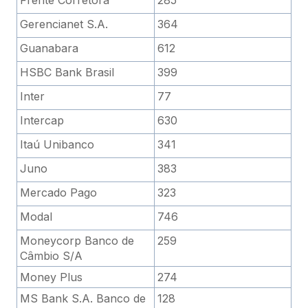
Gerencianet S.A.
364
Guanabara
612
HSBC Bank Brasil
399
Inter
77
Intercap
630
Itaú Unibanco
341
Juno
383
Mercado Pago
323
Modal
746
Moneycorp Banco de
259
Câmbio S/A
Money Plus
274
MS Bank S.A. Banco de
128