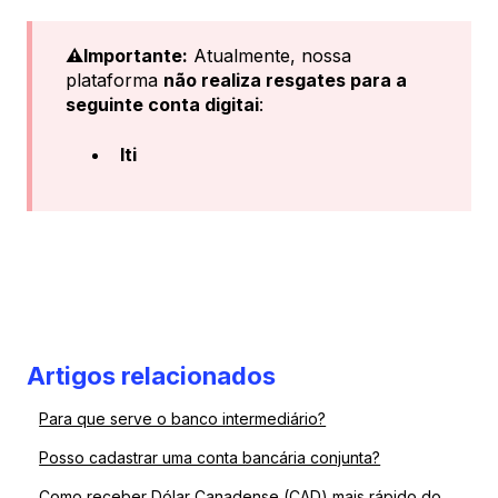
⚠️Importante:
Atualmente, nossa
plataforma
não realiza resgates para a
seguinte conta digitai
:
Iti
Artigos relacionados
Para que serve o banco intermediário?
Posso cadastrar uma conta bancária conjunta?
Como receber Dólar Canadense (CAD) mais rápido do