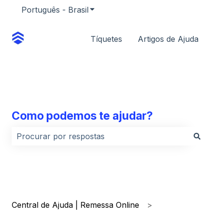
Português - Brasil
Mostrar submenu para traduções
Tíquetes
Artigos de Ajuda
Como podemos te ajudar?
Não há sugestões porque o campo de pesquisa está
Central de Ajuda | Remessa Online