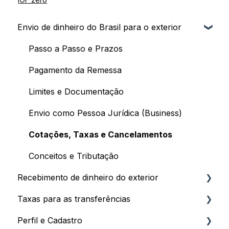
Envio de dinheiro do Brasil para o exterior
Passo a Passo e Prazos
Pagamento da Remessa
Limites e Documentação
Envio como Pessoa Jurídica (Business)
Cotações, Taxas e Cancelamentos
Conceitos e Tributação
Recebimento de dinheiro do exterior
Taxas para as transferências
Primeiros Passos e Prazos
Perfil e Cadastro
Plataformas Digitais e Stocks
Taxas